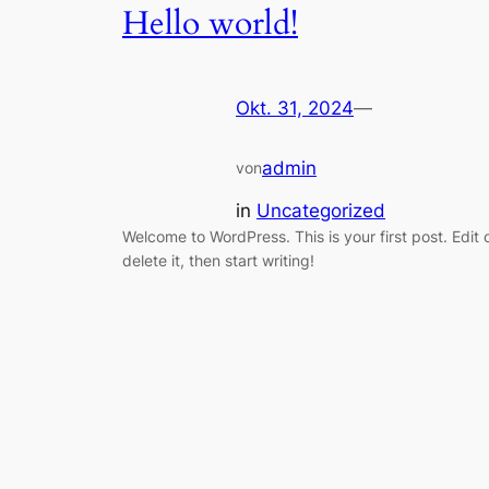
Hello world!
Okt. 31, 2024
—
admin
von
in
Uncategorized
Welcome to WordPress. This is your first post. Edit 
delete it, then start writing!