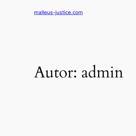
Zum
malleus-justice.com
Inhalt
springen
Autor:
admin